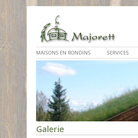
Skip
to
content
MAISONS EN RONDINS
SERVICES
Galerie